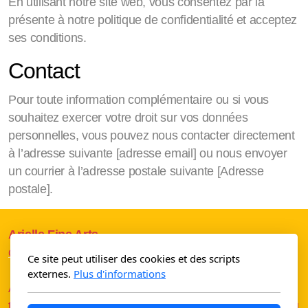
En utilisant notre site web, vous consentez par la
présente à notre politique de confidentialité et acceptez
ses conditions.
Contact
Pour toute information complémentaire ou si vous
souhaitez exercer votre droit sur vos données
personnelles, vous pouvez nous contacter directement
à l’adresse suivante [adresse email] ou nous envoyer
un courrier à l’adresse postale suivante [Adresse
postale].
Arielle Fine Arts
contact@ariellefinearts.com
Ce site peut utiliser des cookies et des scripts
externes.
Plus d'informations
Arielle Fine Arts assists you to discover the best of
today contemporary artworks and artists and in shaping